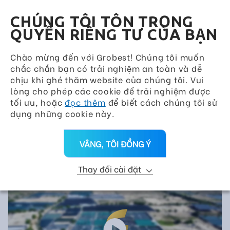
Grobest Group
VN
CHÚNG TÔI TÔN TRỌNG
QUYỀN RIÊNG TƯ CỦA BẠN
Chào mừng đến với Grobest! Chúng tôi muốn
chắc chắn bạn có trải nghiệm an toàn và dễ
chịu khi ghé thăm website của chúng tôi. Vui
lòng cho phép các cookie để trải nghiệm được
tối ưu, hoặc
đọc thêm
để biết cách chúng tôi sử
dụng những cookie này.
VÂNG, TÔI ĐỒNG Ý
Thay đổi cài đặt