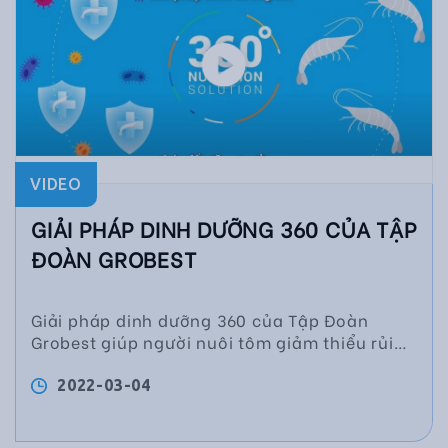
VIDEO
GIẢI PHÁP DINH DƯỠNG 360 CỦA TẬP
ĐOÀN GROBEST
Giải pháp dinh dưỡng 360 của Tập Đoàn
Grobest giúp người nuôi tôm giảm thiểu rủi
ro, đạt thành công trong mùa vụ
2022-03-04