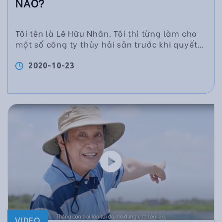
NÀO?
Tôi tên là Lê Hữu Nhân. Tôi thì từng làm cho
một số công ty thủy hải sản trước khi quyết
định nghỉ việc, tự về nhà đào ao nuôi tôm. -
Tôm của tôi, quyết định của tôi.
2020-10-23
VIDEO