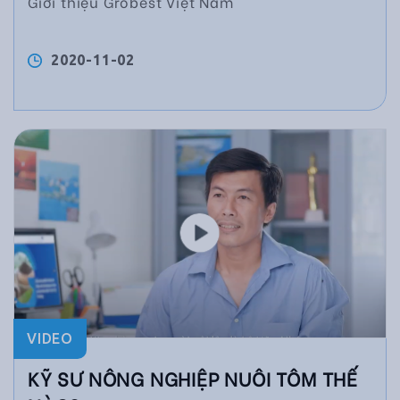
Giới thiệu Grobest Việt Nam
2020-11-02
VIDEO
KỸ SƯ NÔNG NGHIỆP NUÔI TÔM THẾ