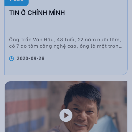
TIN Ở CHÍNH MÌNH
Ông Trần Văn Hậu, 48 tuổi, 22 năm nuôi tôm,
có 7 ao tôm công nghệ cao, ông là một trong
những người nuôi tôm thành công nhất xã. -
---- Tôm của tôi, quyết định của tôi.
2020-09-28