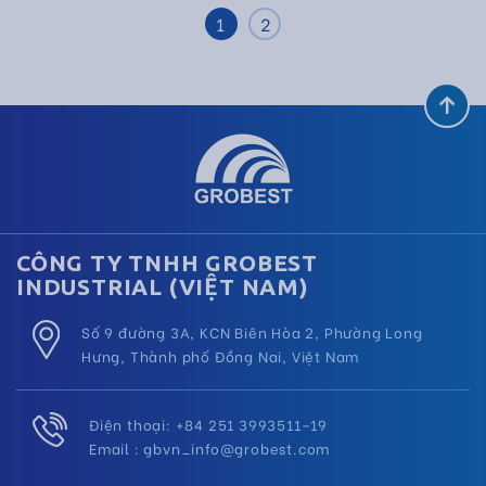
1
2
CÔNG TY TNHH GROBEST
INDUSTRIAL (VIỆT NAM)
Số 9 đường 3A, KCN Biên Hòa 2, Phường Long
Hưng, Thành phố Đồng Nai, Việt Nam
Điện thoại: +84 251 3993511–19
Email :
gbvn_info@grobest.com