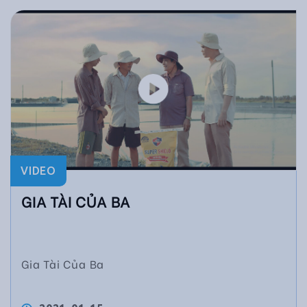
VIDEO
GIA TÀI CỦA BA
Gia Tài Của Ba