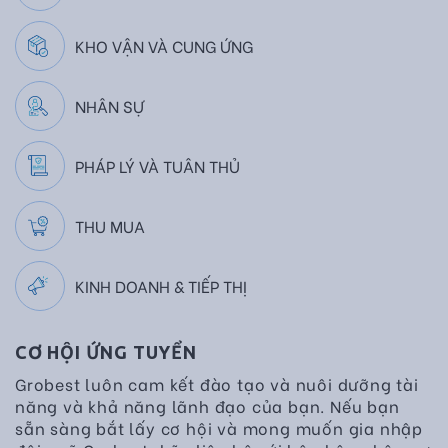
KHO VẬN VÀ CUNG ỨNG
NHÂN SỰ
PHÁP LÝ VÀ TUÂN THỦ
THU MUA
KINH DOANH & TIẾP THỊ
CƠ HỘI ỨNG TUYỂN
Grobest luôn cam kết đào tạo và nuôi dưỡng tài
năng và khả năng lãnh đạo của bạn. Nếu bạn
sẵn sàng bắt lấy cơ hội và mong muốn gia nhập