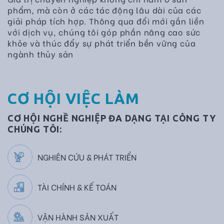
phẩm, mà còn ở các tác động lâu dài của các
giải pháp tích hợp. Thông qua đổi mới gắn liền
với dịch vụ, chúng tôi góp phần nâng cao sức
khỏe và thúc đẩy sự phát triển bền vững của
ngành thủy sản
CƠ HỘI VIỆC LÀM
CƠ HỘI NGHỀ NGHIỆP ĐA DẠNG TẠI CÔNG TY
CHÚNG TÔI:
NGHIÊN CỨU & PHÁT TRIỂN
TÀI CHÍNH & KẾ TOÁN
VẬN HÀNH SẢN XUẤT