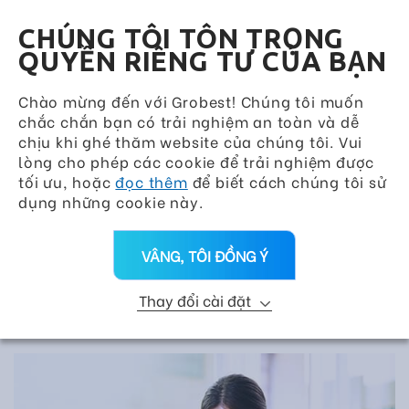
Grobest Group
VN
CHÚNG TÔI TÔN TRỌNG
QUYỀN RIÊNG TƯ CỦA BẠN
Chào mừng đến với Grobest! Chúng tôi muốn
chắc chắn bạn có trải nghiệm an toàn và dễ
chịu khi ghé thăm website của chúng tôi. Vui
lòng cho phép các cookie để trải nghiệm được
tối ưu, hoặc
đọc thêm
để biết cách chúng tôi sử
dụng những cookie này.
VÂNG, TÔI ĐỒNG Ý
Thay đổi cài đặt
CƠ HỘI NGHỀ NGHIỆP