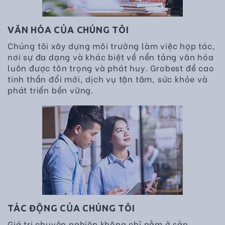
VĂN HÓA CỦA CHÚNG TÔI
Chúng tôi xây dựng môi trường làm việc hợp tác,
nơi sự đa dạng và khác biệt về nền tảng văn hóa
luôn được tôn trọng và phát huy. Grobest đề cao
tinh thần đổi mới, dịch vụ tận tâm, sức khỏe và
phát triển bền vững.
TÁC ĐỘNG CỦA CHÚNG TÔI
Giá trị chuyên nghiệp không chỉ nằm ở sản