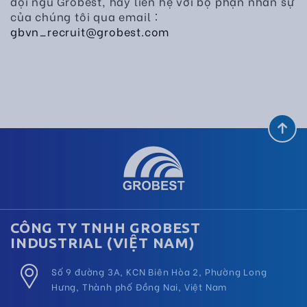
đội ngũ Grobest, hãy liên hệ với bộ phận nhân sự
của chúng tôi qua email：
gbvn_recruit@grobest.com
CÔNG TY TNHH GROBEST
INDUSTRIAL (VIỆT NAM)
Số 9 đường 3A, KCN Biên Hòa 2, Phường Long
Hưng, Thành phố Đồng Nai, Việt Nam