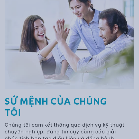
SỨ MỆNH CỦA CHÚNG
TÔI
Chúng tôi cam kết thông qua dịch vụ kỹ thuật
chuyên nghiệp, đáng tin cậy cùng các giải
pháp tích hợp,tạo điều kiện và đồng hành