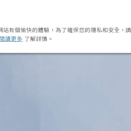
360度全方位營養解決方案
最
關於我們
網站有個愉快的體驗，為了確保您的隱私和安全，
閱讀更多
了解詳情。