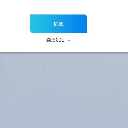
TW
新消息
子公司
聯絡我們
產品
技術服務
研究與開發
永續發展
同意
請
變更設定